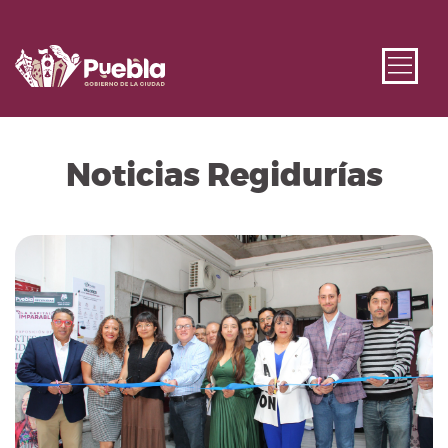
Noticias Regidurías