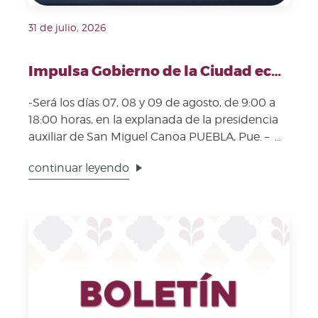
31 de julio, 2026
Impulsa Gobierno de la Ciudad economía local con la Feria del Hongo Silvestre
-Será los días 07, 08 y 09 de agosto, de 9:00 a
18:00 horas, en la explanada de la presidencia
auxiliar de San Miguel Canoa PUEBLA, Pue. –
Como...
continuar leyendo
Fecha de publicación: 28 de julio, 2026. Imagen repr