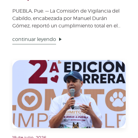
PUEBLA, Pue. — La Comisión de Vigilancia del
Cabildo, encabezada por Manuel Durán
Gómez, reportó un cumplimiento total en el
calendario de traba...
continuar leyendo
Fecha de publicación: 19 de julio, 2026. Imagen repre
19 de julio, 2026