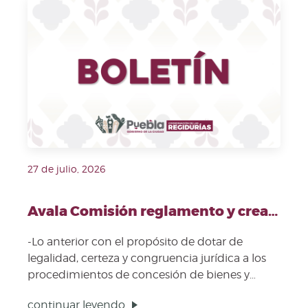
Fecha de publicación: 27 de julio, 2026. Imagen repre
27 de julio, 2026
Avala Comisión reglamento y creación del Comité Municipal de Adquisiciones en Materia de Concesiones
-Lo anterior con el propósito de dotar de
legalidad, certeza y congruencia jurídica a los
procedimientos de concesión de bienes y
servicios PUEBLA,...
continuar leyendo