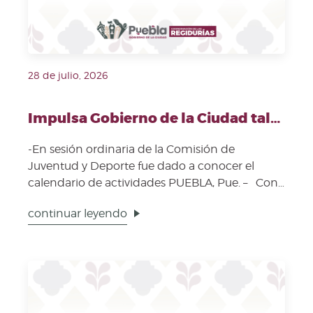
28 de julio, 2026
Impulsa Gobierno de la Ciudad talento y emprendimiento con "Mes de la Juventud"
-En sesión ordinaria de la Comisión de
Juventud y Deporte fue dado a conocer el
calendario de actividades PUEBLA, Pue. – Con
el objetivo de imp...
continuar leyendo
Fecha de publicación: 28 de julio, 2026. Imagen repre