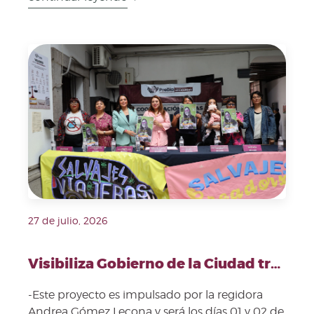
Fecha de publicación: 27 de julio, 2026. Imagen repre
27 de julio, 2026
Visibiliza Gobierno de la Ciudad trabajo de artesanas con "Bazar de Salvajes Creadoras"
-Este proyecto es impulsado por la regidora
Andrea Gómez Lecona y será los días 01 y 02 de