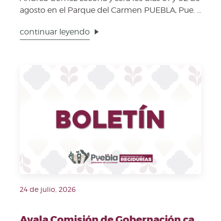
agosto en el Parque del Carmen PUEBLA, Pue. –
Impuls...
continuar leyendo
Fecha de publicación: 24 de julio, 2026. Imagen repre
24 de julio, 2026
Avala Comisión de Gobernación cambios a reglamento interior de la Contraloría