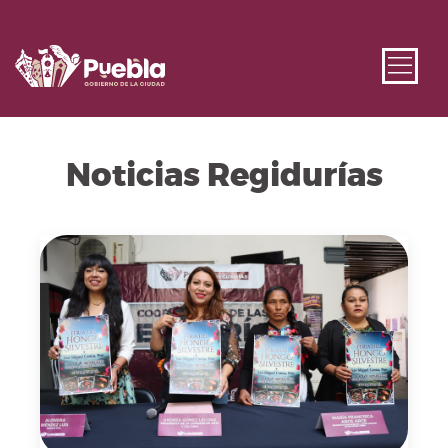
Noticias Regidurías
Fecha de publicación: 31 de julio, 2026. Imagen repre