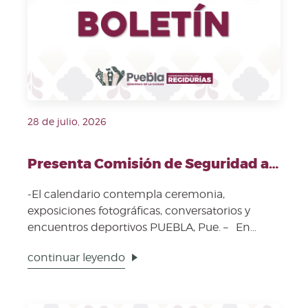
28 de julio, 2026
Presenta Comisión de Seguridad actividades para "Mes de las y los Policías de la Ciudad”
-El calendario contempla ceremonia,
exposiciones fotográficas, conversatorios y
encuentros deportivos PUEBLA, Pue. – En
sesión extraordinaria, ...
continuar leyendo