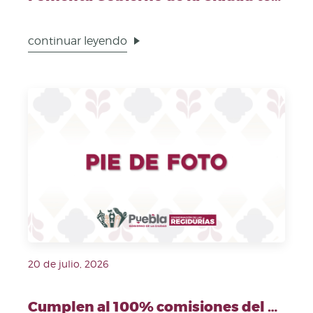
continuar leyendo
Fecha de publicación: 20 de julio, 2026. Imagen repr
20 de julio, 2026
Cumplen al 100% comisiones del Cabildo durante junio